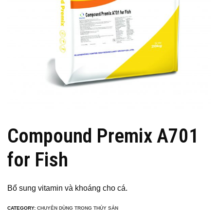
Compound Premix A701
for Fish
Bổ sung vitamin và khoáng cho cá.
CATEGORY:
CHUYÊN DÙNG TRONG THỦY SẢN