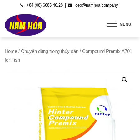
Skip
+84 (08) 6683.46.28
ceo@namhoa.company
to
content
MENU
Home
/
Chuyên dùng trong thủy sản
/ Compound Premix A701
for Fish