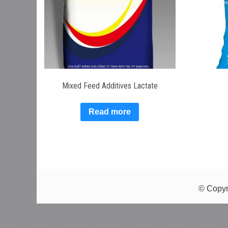
Mixed Feed Additives Lactate
Read more
© Copyr