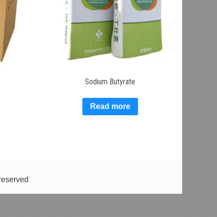
Sodium Butyrate
Read more
reserved