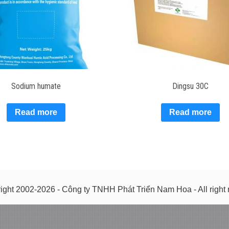
Sodium humate
Dingsu 30C
Read more
Read more
ight 2002-2026 - Công ty TNHH Phát Triển Nam Hoa - All right 