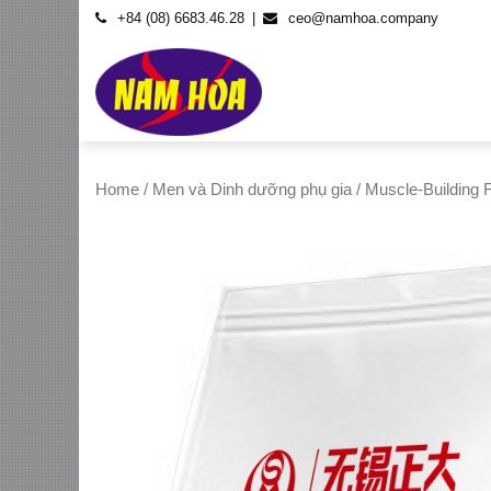
Skip
+84 (08) 6683.46.28
ceo@namhoa.company
to
content
Home
/
Men và Dinh dưỡng phụ gia
/ Muscle-Building 