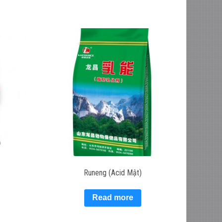
Runeng (Acid Mật)
Read more