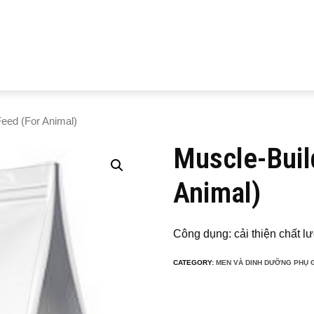
Feed (For Animal)
Muscle-Buil
Animal)
Công dụng: cải thiện chất lượ
CATEGORY:
MEN VÀ DINH DƯỠNG PHỤ 