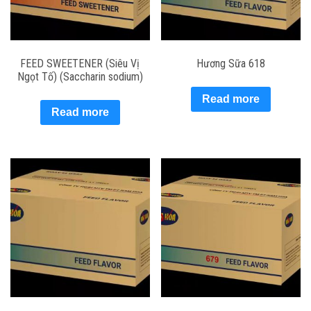
FEED SWEETENER (Siêu Vị
Hương Sữa 618
Ngọt Tố) (Saccharin sodium)
Read more
Read more