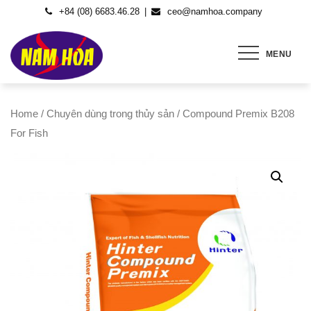
Skip
+84 (08) 6683.46.28
ceo@namhoa.company
to
content
MENU
Home
/
Chuyên dùng trong thủy sản
/ Compound Premix B208
For Fish