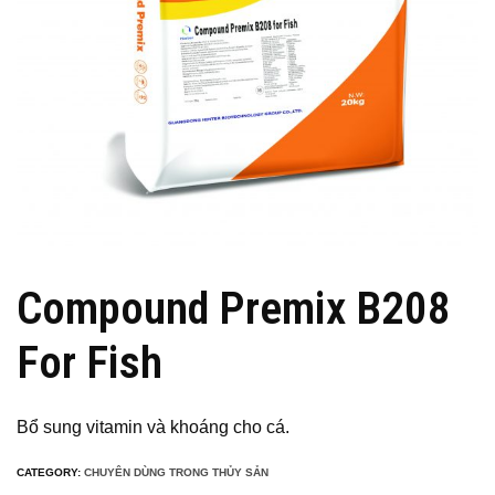
Compound Premix B208
For Fish
Bổ sung vitamin và khoáng cho cá.
CATEGORY:
CHUYÊN DÙNG TRONG THỦY SẢN