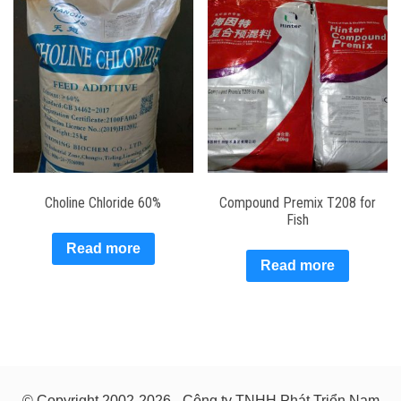
Choline Chloride 60%
Compound Premix T208 for
Fish
Read more
Read more
© Copyright 2002-2026 - Công ty TNHH Phát Triển Nam