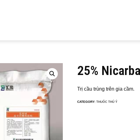
25% Nicarba
Trị cầu trùng trên gia cầm.
CATEGORY:
THUỐC THÚ Ý